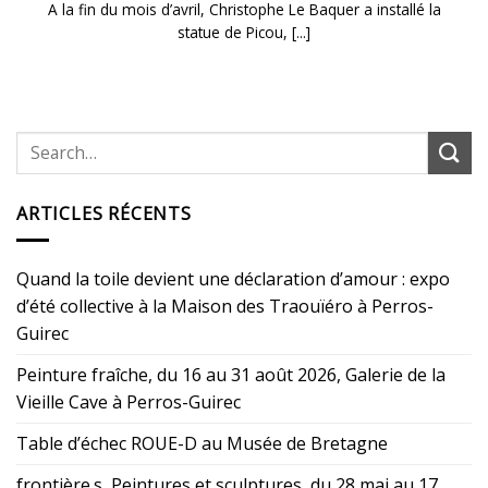
A la fin du mois d’avril, Christophe Le Baquer a installé la
statue de Picou, [...]
ARTICLES RÉCENTS
Quand la toile devient une déclaration d’amour : expo
d’été collective à la Maison des Traouïéro à Perros-
Guirec
Peinture fraîche, du 16 au 31 août 2026, Galerie de la
Vieille Cave à Perros-Guirec
Table d’échec ROUE-D au Musée de Bretagne
frontière.s, Peintures et sculptures, du 28 mai au 17