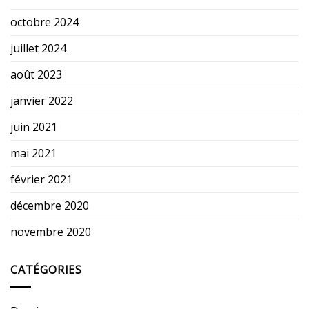
octobre 2024
juillet 2024
août 2023
janvier 2022
juin 2021
mai 2021
février 2021
décembre 2020
novembre 2020
CATÉGORIES