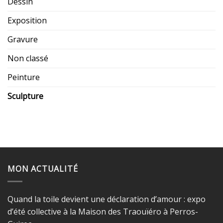
Dessin
Exposition
Gravure
Non classé
Peinture
Sculpture
MON ACTUALITÉ
Quand la toile devient une déclaration d’amour : expo
d’été collective à la Maison des Traouïéro à Perros-