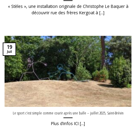
« Stèles », une installation originale de Christophe Le Baquer à
découvrir rue des frères Kergoat à [...]
19
Juil
Le sport c’est simple comme courir après une balle – juillet 2025, Saint-Brévin
Plus d’infos ICI [...]