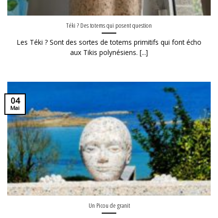
Téki ? Des totems qui posent question
Les Téki ? Sont des sortes de totems primitifs qui font écho
aux Tikis polynésiens. [...]
04
Mai
Un Picou de granit