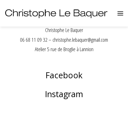
Skip
to
content
Christophe Le Baquer
06 68 11 09 32 – christophe.lebaquer@gmail.com
Atelier 5 rue de Broglie à Lannion
Facebook
Instagram