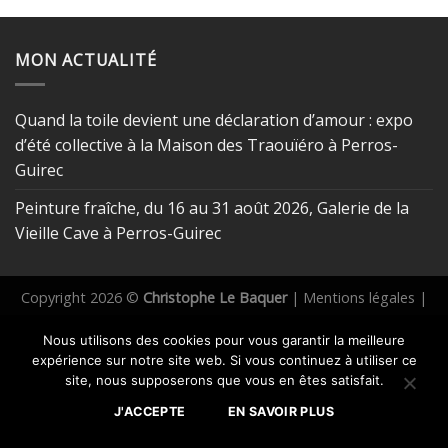
MON ACTUALITÉ
Quand la toile devient une déclaration d’amour : expo
d’été collective à la Maison des Traouïéro à Perros-
Guirec
Peinture fraîche, du 16 au 31 août 2026, Galerie de la
Vieille Cave à Perros-Guirec
Copyright 2026 ©
Christophe Le Baquer
|
Mentions légales
|
CONTACT
|
Réalisation Toile bleue
Nous utilisons des cookies pour vous garantir la meilleure
expérience sur notre site web. Si vous continuez à utiliser ce
site, nous supposerons que vous en êtes satisfait.
J'ACCEPTE
EN SAVOIR PLUS