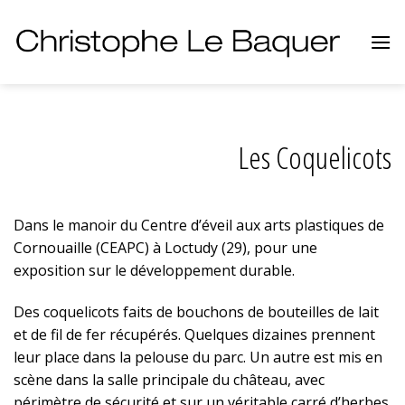
Skip
to
content
Les Coquelicots
Dans le manoir du
Centre d’éveil aux arts plastiques de
Cornouaille
(CEAPC) à Loctudy (29), pour une
exposition sur le développement durable.
Des coquelicots faits de bouchons de bouteilles de lait
et de fil de fer récupérés. Quelques dizaines prennent
leur place dans la pelouse du parc. Un autre est mis en
scène dans la salle principale du château, avec
périmètre de sécurité et sur un véritable carré d’herbes