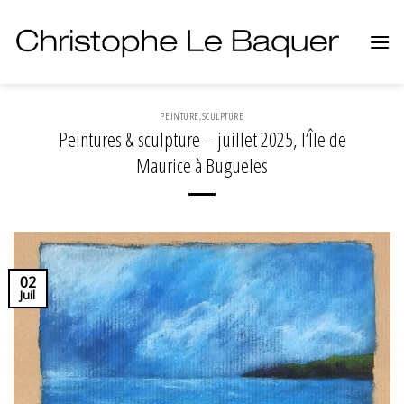
Skip
to
content
PEINTURE
,
SCULPTURE
Peintures & sculpture – juillet 2025, l’Île de
Maurice à Bugueles
02
Juil