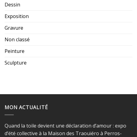
Dessin
Exposition
Gravure
Non classé
Peinture
Sculpture
MON ACTUALITÉ
Quand la toile devient une déclaration d’amour : expo
d’été collective à la Maison des Traouïéro à Perros-