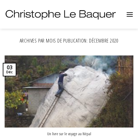
Skip
to
content
ARCHIVES PAR MOIS DE PUBLICATION:
DÉCEMBRE 2020
03
Déc
Un livre sur le voyage au Népal