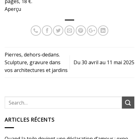
pages, 18 €.
Aperçu
Pierres, dehors-dedans.
Sculpture, gravure dans
Du 30 avril au 11 mai 2025
vos architectures et jardins
ARTICLES RÉCENTS
Quand la toile devient une déclaration d’amour : expo